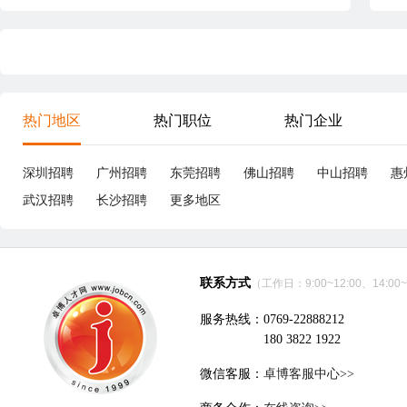
热门地区
热门职位
热门企业
深圳招聘
广州招聘
东莞招聘
佛山招聘
中山招聘
惠
武汉招聘
长沙招聘
更多地区
联系方式
（工作日：9:00~12:00、14:00~
服务热线：0769-22888212
180 3822 1922
微信客服：
卓博客服中心>>