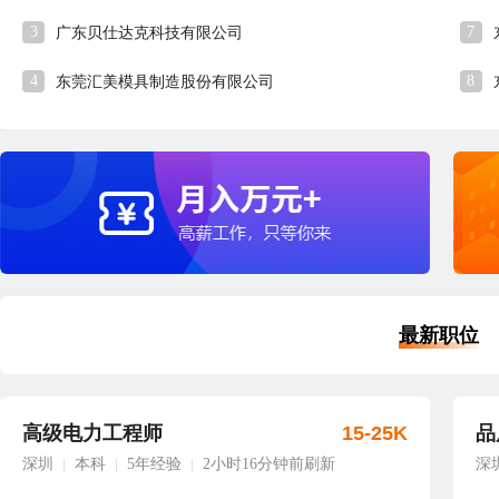
3
7
广东贝仕达克科技有限公司
4
8
东莞汇美模具制造股份有限公司
最新职位
高级电力工程师
15-25K
品
深圳
本科
5年经验
2小时16分钟前刷新
深
|
|
|