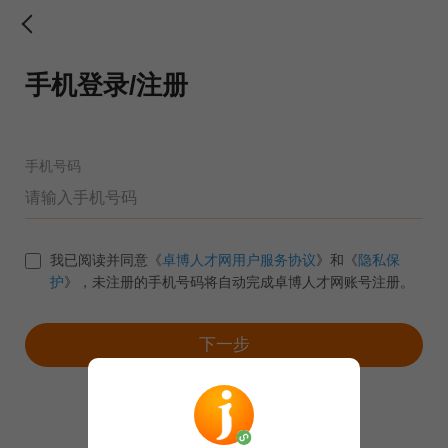
手机登录/注册
手机号码
我已阅读并同意《
卓博人才网用户服务协议
》和《
隐私保
护
》，未注册的手机号码将自动完成卓博人才网账号注册。
下一步
账号密码登录