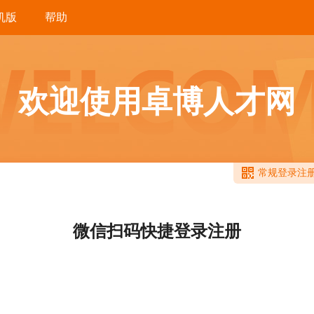
机版
帮助
欢迎使用卓博人才网
常规登录注
微信扫码快捷登录注册