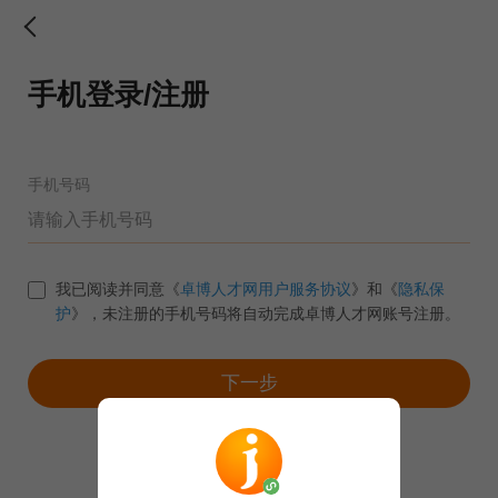
手机登录/注册
手机号码
我已阅读并同意《
卓博人才网用户服务协议
》和《
隐私保
护
》，未注册的手机号码将自动完成卓博人才网账号注册。
下一步
账号密码登录