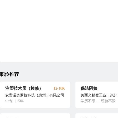
职位推荐
注塑技术员（模修）
保洁阿姨
12-18K
安费诺奥罗拉科技（惠州）有限公司
美而光精密工业（惠州
中专
|
5年
学历不限
|
经验不限