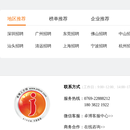
地区推荐
榜单推荐
企业推荐
深圳招聘
广州招聘
东莞招聘
佛山招聘
中山
汕头招聘
清远招聘
上海招聘
宁波招聘
杭州
联系方式
（工作日：9:00~12:00、14:00~17
服务热线：0769-22888212
180 3822 1922
微信客服：
卓博客服中心>>
商务合作：
在线咨询>>