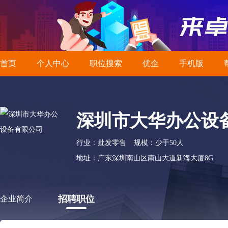
首页
个人中心
职位搜索
优企
手机版
深圳市大华办公设
行业：批发零售
规模：少于50人
地址：广东深圳南山区南山大道新海大厦8G
招聘职位
企业简介