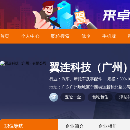
首页
个人中心
职位搜索
优企
手机版
翼连科技（广州
行业：
汽车、摩托车及零配件
规模：
500-
地址：
广东广州增城区宁西街道新和北路33
五险一金
包吃包住
津贴
职位导航
企业简介
企业相册