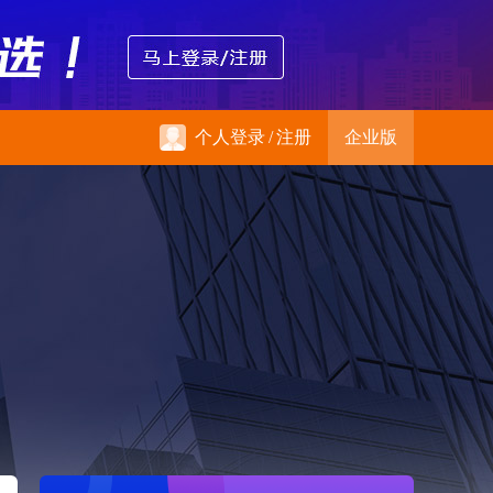
个人登录
/
注册
企业版