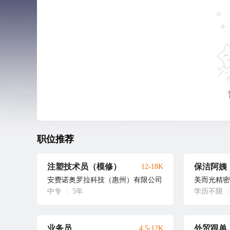
职位推荐
注塑技术员（模修）
保洁阿姨
12-18K
安费诺奥罗拉科技（惠州）有限公司
美而光精密
中专
|
5年
学历不限
|
业务员
外贸跟单
4.5-12K