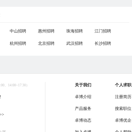
荐
中山招聘
惠州招聘
珠海招聘
江门招聘
杭州招聘
北京招聘
武汉招聘
长沙招聘
关于我们
个人求职
0、14:00~17:30）
2
卓博介绍
注册简历
产品服务
搜索职位
>>
卓博动态
卓博优企