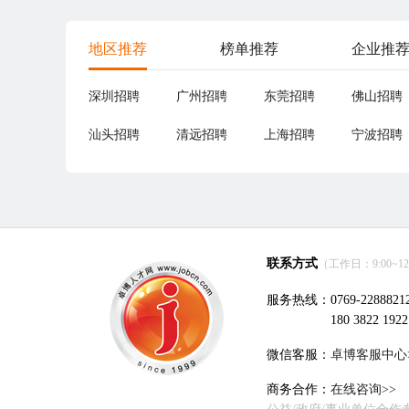
地区推荐
榜单推荐
企业推
深圳招聘
广州招聘
东莞招聘
佛山招聘
汕头招聘
清远招聘
上海招聘
宁波招聘
联系方式
（工作日：9:00~12:0
服务热线：0769-2288821
180 3822 1922
微信客服：
卓博客服中心
商务合作：
在线咨询>>