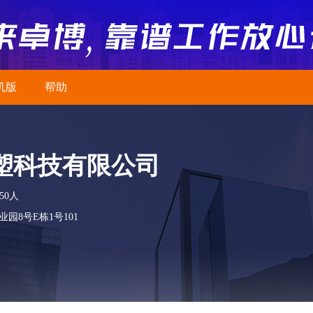
机版
帮助
塑科技有限公司
50人
8号E栋1号101