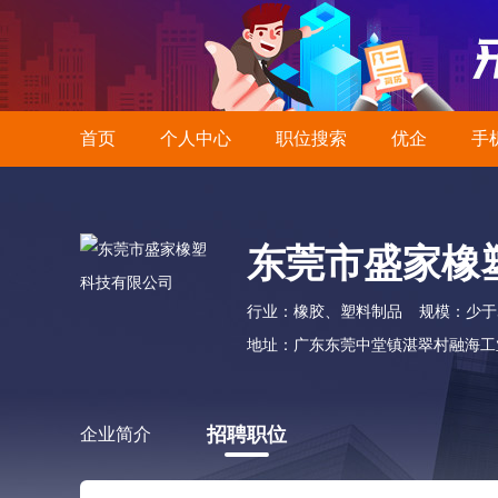
首页
个人中心
职位搜索
优企
手
东莞市盛家橡
行业：橡胶、塑料制品
规模：少于
地址：广东东莞中堂镇湛翠村融海工业园
招聘职位
企业简介