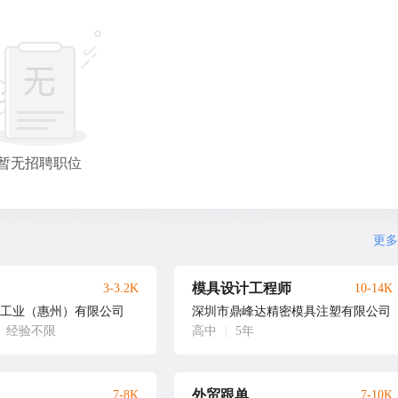
暂无招聘职位
更多
模具设计工程师
3-3.2K
10-14K
工业（惠州）有限公司
深圳市鼎峰达精密模具注塑有限公司
经验不限
高中
|
5年
外贸跟单
7-8K
7-10K