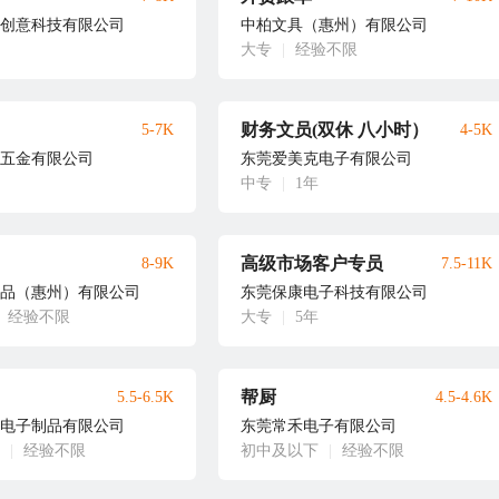
创意科技有限公司
中柏文具（惠州）有限公司
大专
|
经验不限
财务文员(双休 八小时）
5-7K
4-5K
五金有限公司
东莞爱美克电子有限公司
中专
|
1年
高级市场客户专员
8-9K
7.5-11K
品（惠州）有限公司
东莞保康电子科技有限公司
经验不限
大专
|
5年
帮厨
5.5-6.5K
4.5-4.6K
电子制品有限公司
东莞常禾电子有限公司
|
经验不限
初中及以下
|
经验不限