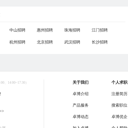
荐
中山招聘
惠州招聘
珠海招聘
江门招聘
杭州招聘
北京招聘
武汉招聘
长沙招聘
关于我们
个人求职
0、14:00~17:30）
2
卓博介绍
注册简历
产品服务
搜索职位
>>
卓博动态
卓博优企