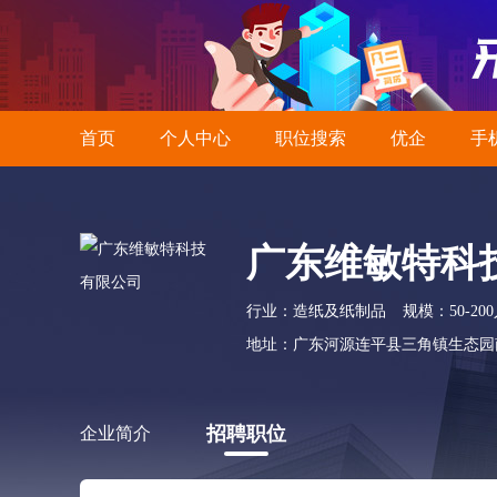
首页
个人中心
职位搜索
优企
手
广东维敏特科
行业：造纸及纸制品
规模：50-20
地址：广东河源连平县三角镇生态园
招聘职位
企业简介