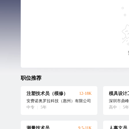
职位推荐
注塑技术员（模修）
模具设计
12-18K
安费诺奥罗拉科技（惠州）有限公司
深圳市鼎峰
中专
|
5年
高中
|
5年
测量技术员
人事文员
9.5-11K