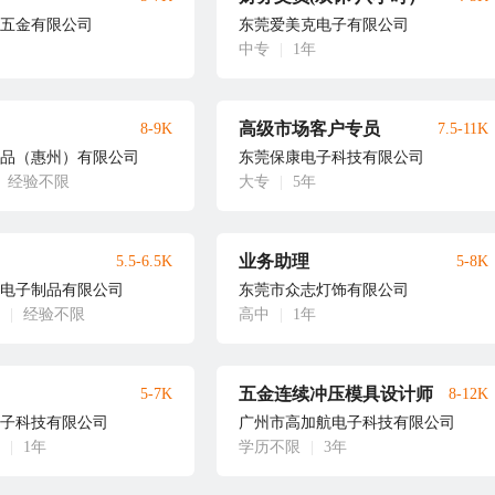
五金有限公司
东莞爱美克电子有限公司
中专
|
1年
高级市场客户专员
8-9K
7.5-11K
品（惠州）有限公司
东莞保康电子科技有限公司
经验不限
大专
|
5年
业务助理
5.5-6.5K
5-8K
电子制品有限公司
东莞市众志灯饰有限公司
|
经验不限
高中
|
1年
五金连续冲压模具设计师
5-7K
8-12K
子科技有限公司
广州市高加航电子科技有限公司
|
1年
学历不限
|
3年