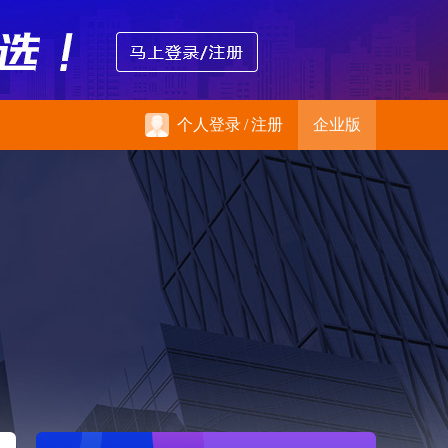
个人登录
/
注册
企业版