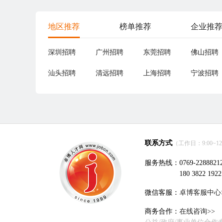
地区推荐
榜单推荐
企业推
深圳招聘
广州招聘
东莞招聘
佛山招聘
汕头招聘
清远招聘
上海招聘
宁波招聘
联系方式
（工作日：9:00~12:0
服务热线：0769-2288821
180 3822 1922
微信客服：
卓博客服中心
商务合作：
在线咨询>>