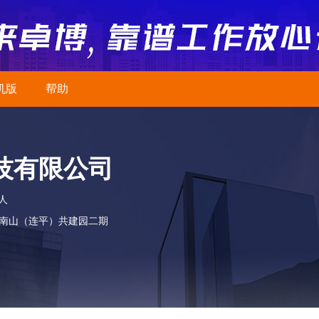
机版
帮助
技有限公司
0人
南山（连平）共建园二期