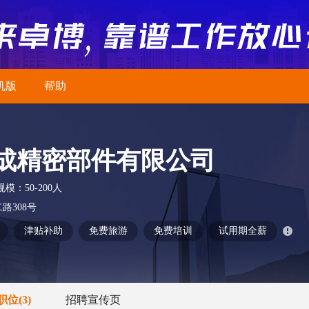
机版
帮助
成精密部件有限公司
规模：
50-200人
路308号
津贴补助
免费旅游
免费培训
试用期全薪
职位
(3)
招聘宣传页