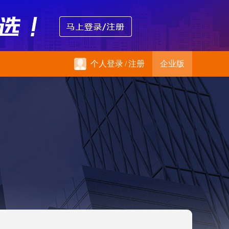
个人登录
/
注册
企业版