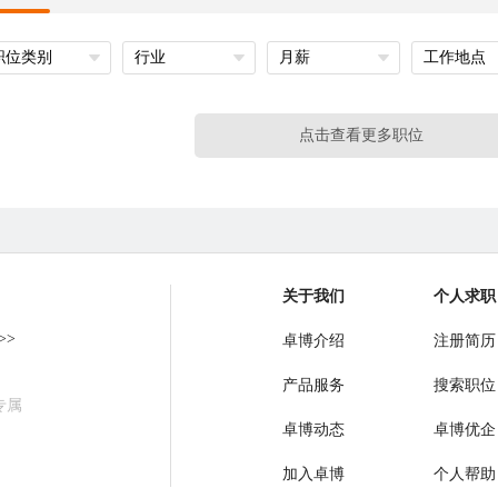
职位类别
行业
月薪
工作地点
点击查看更多职位
关于我们
个人求职
>>
卓博介绍
注册简历
产品服务
搜索职位
专属
卓博动态
卓博优企
加入卓博
个人帮助