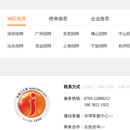
地区推荐
榜单推荐
企业推荐
深圳招聘
广州招聘
东莞招聘
佛山招聘
中山
汕头招聘
清远招聘
上海招聘
宁波招聘
杭州
联系方式
（工作日：9:00~12:00、14:00~17
服务热线：0769-22888212
180 3822 1922
微信客服：
卓博客服中心>>
商务合作：
在线咨询>>