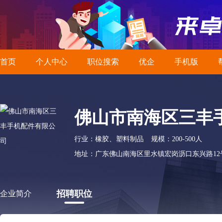
首页
个人中心
职位搜索
优企
手机版
佛山市南海区三丰
行业：橡胶、塑料制品
规模：200-500人
地址：广东佛山南海区里水镇宏岗沥口东兴路12
招聘职位
企业简介