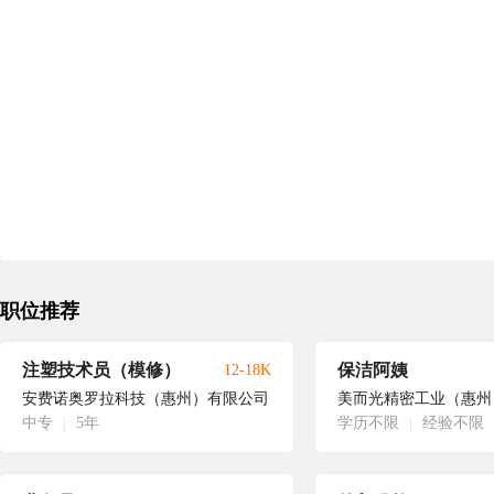
职位推荐
注塑技术员（模修）
保洁阿姨
12-18K
安费诺奥罗拉科技（惠州）有限公司
美而光精密工业（惠州
中专
|
5年
学历不限
|
经验不限