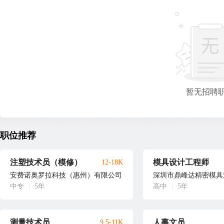
暂无招聘
职位推荐
注塑技术员（模修）
模具设计工程师
12-18K
安费诺奥罗拉科技（惠州）有限公司
深圳市鼎峰达精密模具
中专
|
5年
高中
|
5年
测量技术员
人事文员
9.5-11K