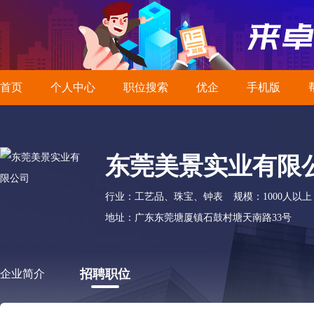
首页
个人中心
职位搜索
优企
手机版
东莞美景实业有限
行业：工艺品、珠宝、钟表
规模：1000人以上
地址：广东东莞塘厦镇石鼓村塘天南路33号
招聘职位
企业简介