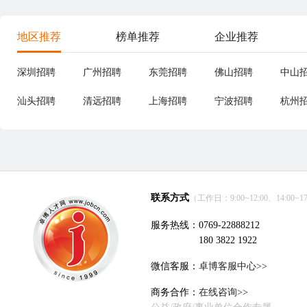
地区推荐
榜单推荐
企业推荐
深圳招聘
广州招聘
东莞招聘
佛山招聘
中山
汕头招聘
清远招聘
上海招聘
宁波招聘
杭州
联系方式
（工作日：9:00~12:00、14:00~17
服务热线：0769-22888212
180 3822 1922
微信客服：
卓博客服中心>>
商务合作：
在线咨询>>