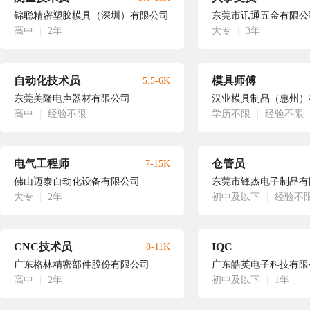
锦聪精密塑胶模具（深圳）有限公司
东莞市讯通五金有限公
高中
|
2年
大专
|
3年
自动化技术员
模具师傅
5.5-6K
东莞美隆电声器材有限公司
汉业模具制品（惠州）
高中
|
经验不限
学历不限
|
经验不限
电气工程师
仓管员
7-15K
佛山迈泰自动化设备有限公司
东莞市锋杰电子制品有
大专
|
2年
初中及以下
|
经验不
CNC技术员
IQC
8-11K
广东格林精密部件股份有限公司
广东皓英电子科技有限
高中
|
2年
初中及以下
|
1年