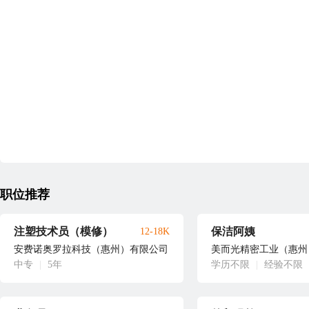
职位推荐
注塑技术员（模修）
保洁阿姨
12-18K
安费诺奥罗拉科技（惠州）有限公司
美而光精密工业（惠州
中专
|
5年
学历不限
|
经验不限