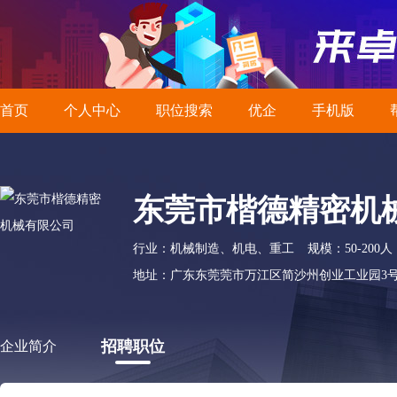
首页
个人中心
职位搜索
优企
手机版
东莞市楷德精密机
行业：机械制造、机电、重工
规模：50-200人
地址：广东东莞莞市万江区简沙州创业工业园3
招聘职位
企业简介