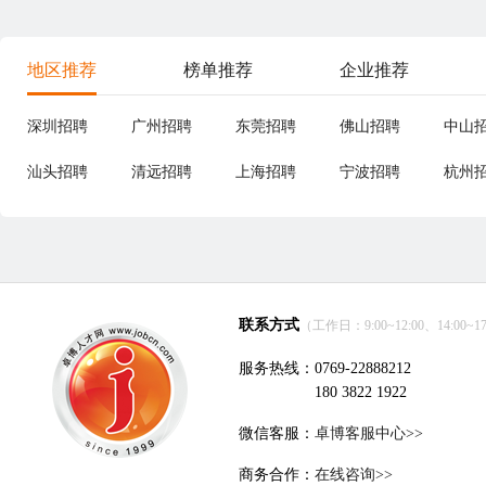
地区推荐
榜单推荐
企业推荐
深圳招聘
广州招聘
东莞招聘
佛山招聘
中山
汕头招聘
清远招聘
上海招聘
宁波招聘
杭州
联系方式
（工作日：9:00~12:00、14:00~17
服务热线：0769-22888212
180 3822 1922
微信客服：
卓博客服中心>>
商务合作：
在线咨询>>