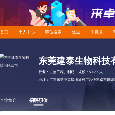
首页
个人中心
职位搜索
优企
手机版
东莞建泰生物科技
行业：生物工程、制药
规模：50-200人
地址：广东东莞中堂镇潢涌村广园快速路东建隆
招聘职位
企业简介