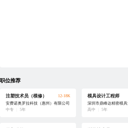
职位推荐
注塑技术员（模修）
模具设计工程师
12-18K
安费诺奥罗拉科技（惠州）有限公司
深圳市鼎峰达精密模具
中专
|
5年
高中
|
5年