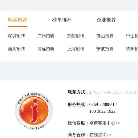
地区推荐
榜单推荐
企业推荐
深圳招聘
广州招聘
东莞招聘
佛山招聘
中山
汕头招聘
清远招聘
上海招聘
宁波招聘
杭州
联系方式
（工作日：9:00~12:00、14:00~17
服务热线：0769-22888212
180 3822 1922
微信客服：
卓博客服中心>>
商务合作：
在线咨询>>