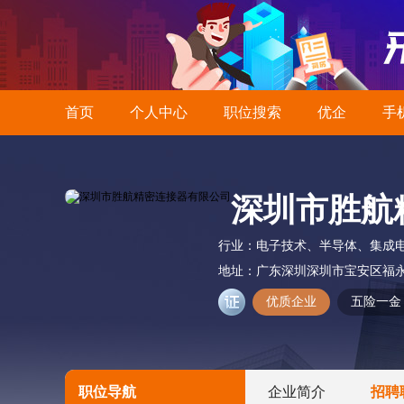
首页
个人中心
职位搜索
优企
手
深圳市胜航
行业：
电子技术、半导体、集成
地址：
广东深圳深圳市宝安区福永
优质企业
五险一金
职位导航
企业简介
招聘