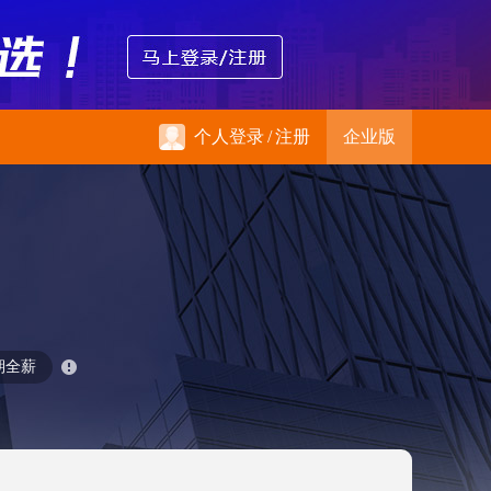
个人登录
/
注册
企业版
期全薪