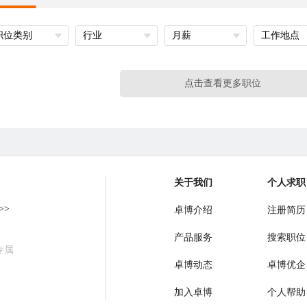
职位类别
行业
月薪
工作地点
点击查看更多职位
关于我们
个人求职
>>
卓博介绍
注册简历
产品服务
搜索职位
专属
卓博动态
卓博优企
加入卓博
个人帮助