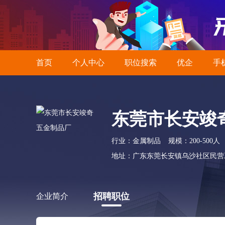
首页
个人中心
职位搜索
优企
手
东莞市长安竣
行业：金属制品
规模：200-500人
地址：广东东莞长安镇乌沙社区民营
招聘职位
企业简介