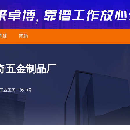
机版
帮助
奇五金制品厂
工业区民一路10号