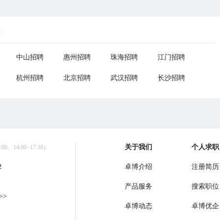
荐
中山招聘
惠州招聘
珠海招聘
江门招聘
杭州招聘
北京招聘
武汉招聘
长沙招聘
关于我们
个人求职
0、14:00~17:30）
2
卓博介绍
注册简历
产品服务
搜索职位
>>
卓博动态
卓博优企