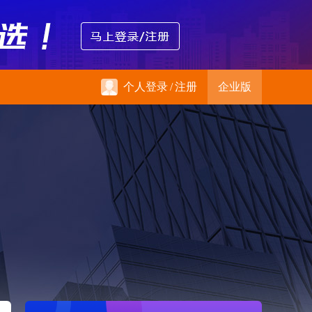
个人登录
/
注册
企业版