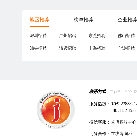
地区推荐
榜单推荐
企业推
深圳招聘
广州招聘
东莞招聘
佛山招聘
汕头招聘
清远招聘
上海招聘
宁波招聘
联系方式
（工作日：9:00~12:0
服务热线：0769-2288821
180 3822 1922
微信客服：
卓博客服中心
商务合作：
在线咨询>>