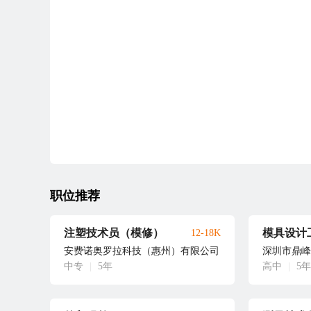
职位推荐
注塑技术员（模修）
模具设计
12-18K
安费诺奥罗拉科技（惠州）有限公司
深圳市鼎峰
中专
|
5年
高中
|
5年