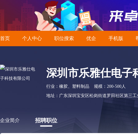
首页
个人中心
职位搜索
优企
手机版
深圳市乐雅仕电子
行业：橡胶、塑料制品
规模：200-500人
地址：广东深圳宝安区松岗街道罗田社区第三工
招聘职位
企业简介