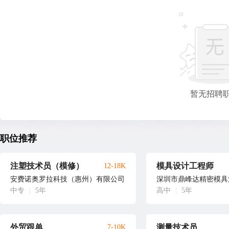
暂无招聘
职位推荐
注塑技术员（模修）
模具设计工程师
12-18K
安费诺奥罗拉科技（惠州）有限公司
深圳市鼎峰达精密模具
中专
|
5年
高中
|
5年
外贸跟单
测量技术员
7-10K