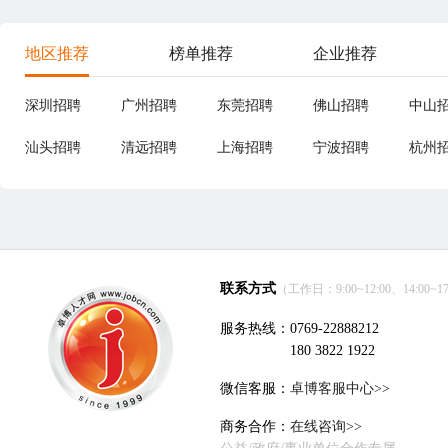
地区推荐
榜单推荐
企业推荐
深圳招聘
广州招聘
东莞招聘
佛山招聘
中山
汕头招聘
清远招聘
上海招聘
宁波招聘
杭州
联系方式
（工作日：9:00~12:00、14:00~17
服务热线：0769-22888212
180 3822 1922
微信客服：
卓博客服中心>>
商务合作：
在线咨询>>