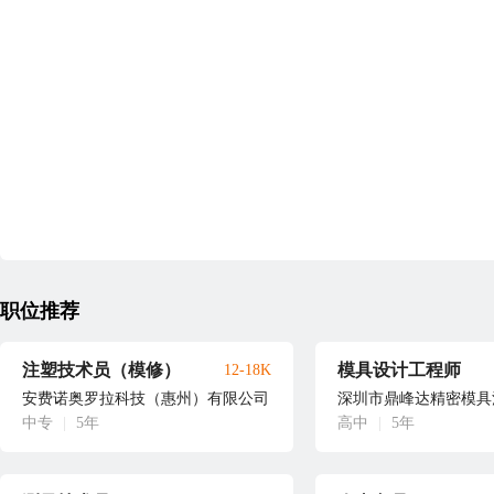
职位推荐
注塑技术员（模修）
模具设计工程师
12-18K
安费诺奥罗拉科技（惠州）有限公司
深圳市鼎峰达精密模具
中专
|
5年
高中
|
5年