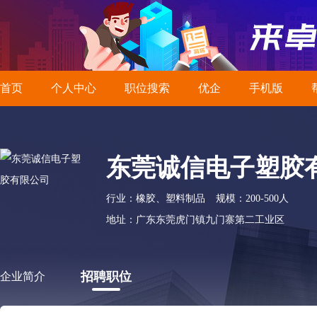
首页
个人中心
职位搜索
优企
手机版
东莞诚信电子塑胶
行业：橡胶、塑料制品
规模：200-500人
地址：广东东莞虎门镇九门寨第二工业区
招聘职位
企业简介