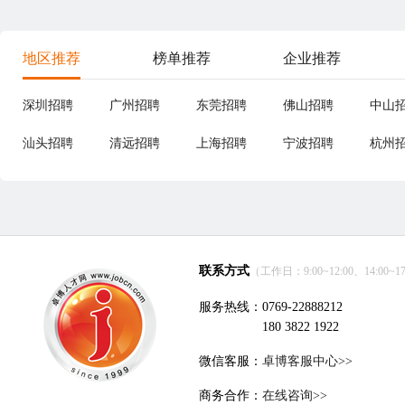
地区推荐
榜单推荐
企业推荐
深圳招聘
广州招聘
东莞招聘
佛山招聘
中山
汕头招聘
清远招聘
上海招聘
宁波招聘
杭州
联系方式
（工作日：9:00~12:00、14:00~17
服务热线：0769-22888212
180 3822 1922
微信客服：
卓博客服中心>>
商务合作：
在线咨询>>