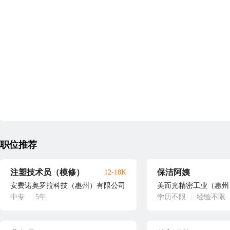
职位推荐
注塑技术员（模修）
保洁阿姨
12-18K
安费诺奥罗拉科技（惠州）有限公司
美而光精密工业（惠州
中专
|
5年
学历不限
|
经验不限