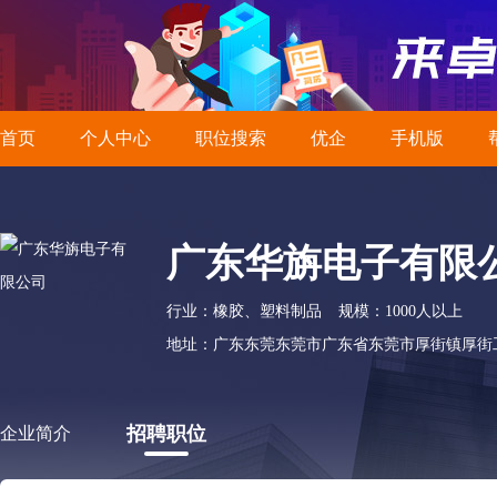
首页
个人中心
职位搜索
优企
手机版
广东华旃电子有限
行业：橡胶、塑料制品
规模：1000人以上
地址：广东东莞东莞市广东省东莞市厚街镇厚街工
招聘职位
企业简介