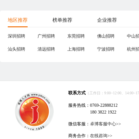
地区推荐
榜单推荐
企业推荐
深圳招聘
广州招聘
东莞招聘
佛山招聘
中山
汕头招聘
清远招聘
上海招聘
宁波招聘
杭州
联系方式
（工作日：9:00~12:00、14:00~17
服务热线：0769-22888212
180 3822 1922
微信客服：
卓博客服中心>>
商务合作：
在线咨询>>