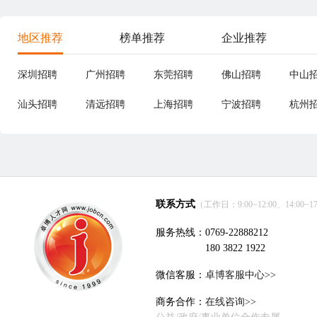
地区推荐
榜单推荐
企业推荐
深圳招聘
广州招聘
东莞招聘
佛山招聘
中山
汕头招聘
清远招聘
上海招聘
宁波招聘
杭州
联系方式
（工作日：9:00~12:00、14:00~17
服务热线：0769-22888212
180 3822 1922
微信客服：
卓博客服中心>>
商务合作：
在线咨询>>