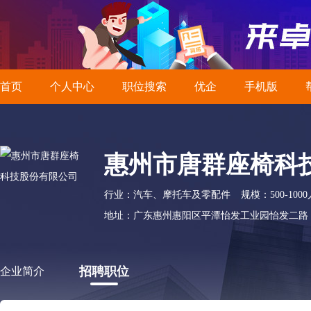
首页
个人中心
职位搜索
优企
手机版
惠州市唐群座椅科
行业：汽车、摩托车及零配件
规模：500-1000
地址：广东惠州惠阳区平潭怡发工业园怡发二路
招聘职位
企业简介