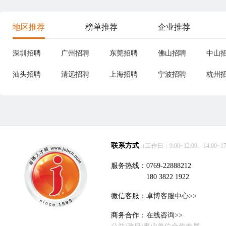
地区推荐
榜单推荐
企业推荐
深圳招聘
广州招聘
东莞招聘
佛山招聘
中山
汕头招聘
清远招聘
上海招聘
宁波招聘
杭州
联系方式
（工作日：9:00~12:00、14:00~17
服务热线：0769-22888212
180 3822 1922
微信客服：
卓博客服中心>>
商务合作：
在线咨询>>