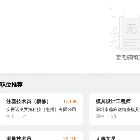
暂无招聘
职位推荐
注塑技术员（模修）
模具设计工程师
12-18K
安费诺奥罗拉科技（惠州）有限公司
深圳市鼎峰达精密模具
中专
|
5年
高中
|
5年
测量技术员
人事文员
9.5-11K