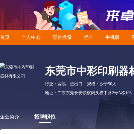
首页
个人中心
职位搜索
优企
手机版
东莞市中彩印刷器
行业：贸易、进出口
规模：少于50人
地址：广东东莞长安镇横岗头横中路2号A栋103
招聘职位
企业简介