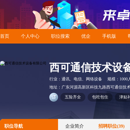
首页
个人中心
职位搜索
优企
手机版
西可通信技术设
行业：
通讯、电信、网络设备
规模：
100
地址：
广东河源高新区科技九路西可通信技术
五险齐全
包吃包住
津贴
职位导航
企业简介
招聘职位
(39)