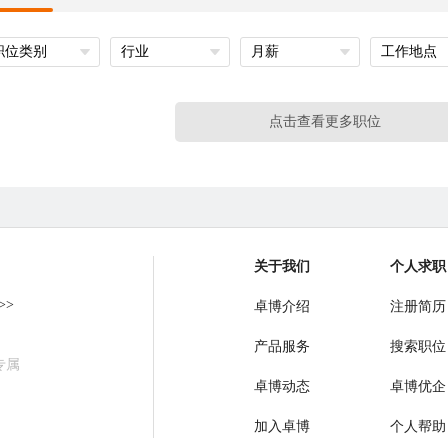
职位类别
行业
月薪
工作地点
点击查看更多职位
关于我们
个人求职
>>
卓博介绍
注册简历
产品服务
搜索职位
专属
卓博动态
卓博优企
加入卓博
个人帮助