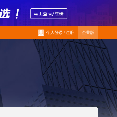
个人登录
/
注册
企业版