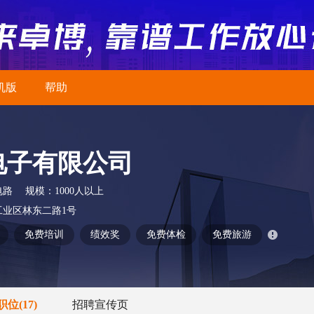
机版
帮助
电子有限公司
电路
规模：
1000人以上
业区林东二路1号
免费培训
绩效奖
免费体检
免费旅游
职位
(17)
招聘宣传页