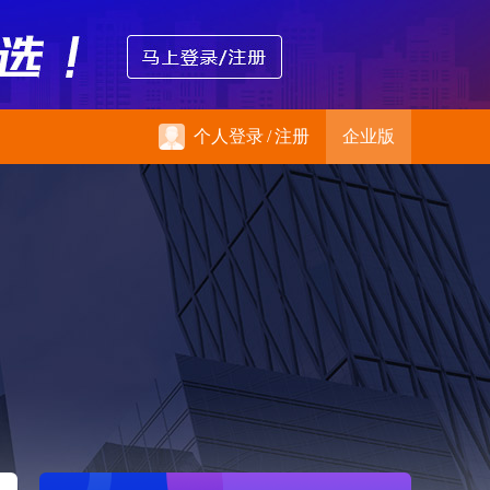
个人登录
/
注册
企业版