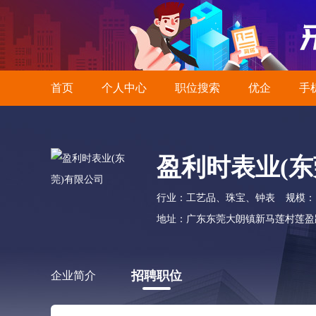
首页
个人中心
职位搜索
优企
手
盈利时表业(东
行业：工艺品、珠宝、钟表
规模：
地址：广东东莞大朗镇新马莲村莲盈
招聘职位
企业简介