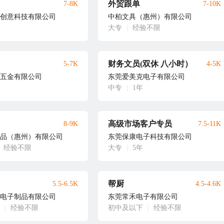
外贸跟单
7-8K
7-10K
创意科技有限公司
中柏文具（惠州）有限公司
大专
|
经验不限
财务文员(双休 八小时）
5-7K
4-5K
五金有限公司
东莞爱美克电子有限公司
中专
|
1年
高级市场客户专员
8-9K
7.5-11K
品（惠州）有限公司
东莞保康电子科技有限公司
经验不限
大专
|
5年
帮厨
5.5-6.5K
4.5-4.6K
电子制品有限公司
东莞常禾电子有限公司
|
经验不限
初中及以下
|
经验不限