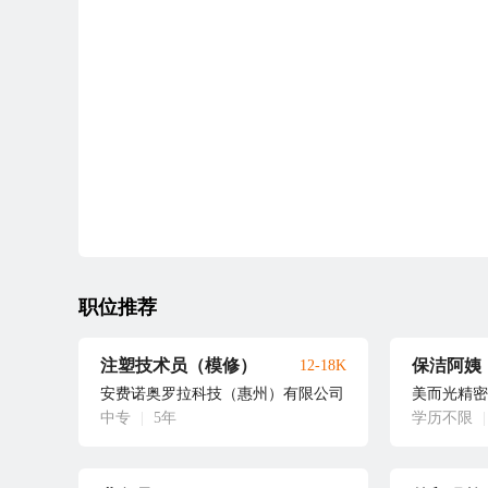
职位推荐
注塑技术员（模修）
保洁阿姨
12-18K
安费诺奥罗拉科技（惠州）有限公司
美而光精密
中专
|
5年
学历不限
|