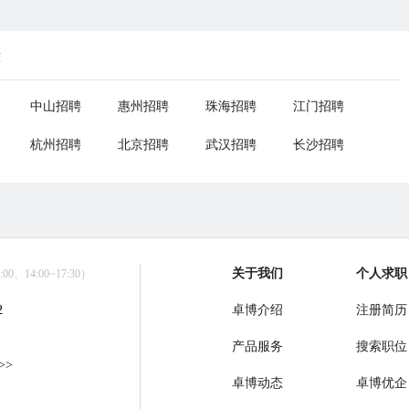
荐
中山招聘
惠州招聘
珠海招聘
江门招聘
杭州招聘
北京招聘
武汉招聘
长沙招聘
关于我们
个人求职
0、14:00~17:30）
2
卓博介绍
注册简历
产品服务
搜索职位
>>
卓博动态
卓博优企