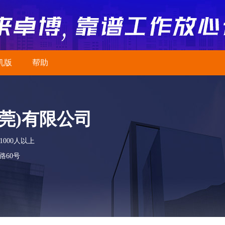
机版
帮助
莞)有限公司
1000人以上
路60号