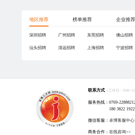
地区推荐
榜单推荐
企业推
深圳招聘
广州招聘
东莞招聘
佛山招聘
汕头招聘
清远招聘
上海招聘
宁波招聘
联系方式
（工作日：9:00~12:0
服务热线：0769-2288821
180 3822 1922
微信客服：
卓博客服中心
商务合作：
在线咨询>>