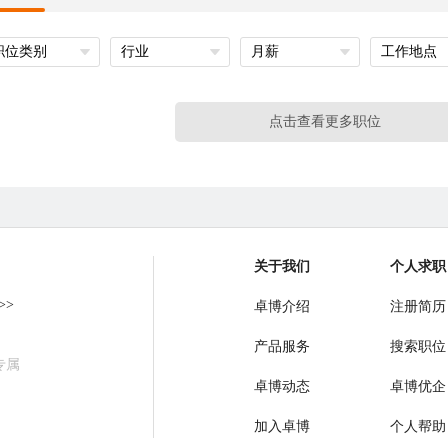
职位类别
行业
月薪
工作地点
点击查看更多职位
关于我们
个人求职
>>
卓博介绍
注册简历
产品服务
搜索职位
专属
卓博动态
卓博优企
加入卓博
个人帮助