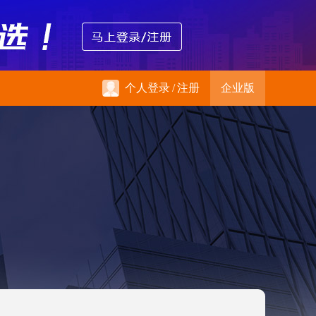
个人登录
/
注册
企业版