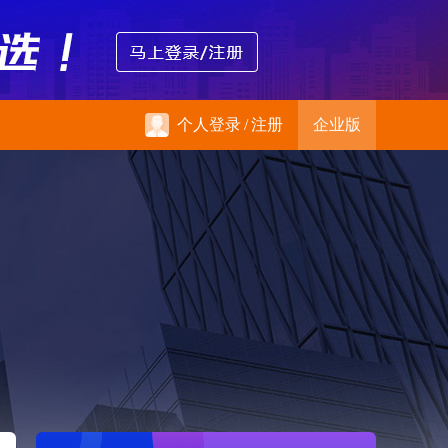
个人登录
/
注册
企业版