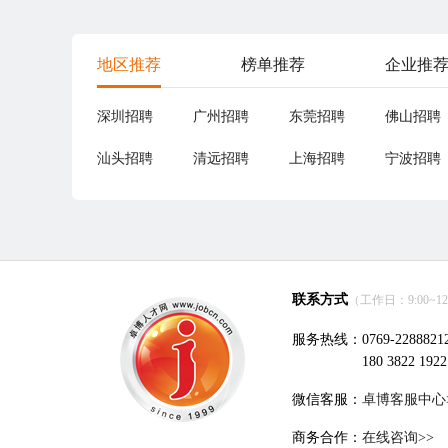
地区推荐
榜单推荐
企业推
深圳招聘
广州招聘
东莞招聘
佛山招聘
汕头招聘
清远招聘
上海招聘
宁波招聘
联系方式
（工作日：9:00~12:0
服务热线：0769-2288821
180 3822 1922
微信客服：
卓博客服中心
商务合作：
在线咨询>>