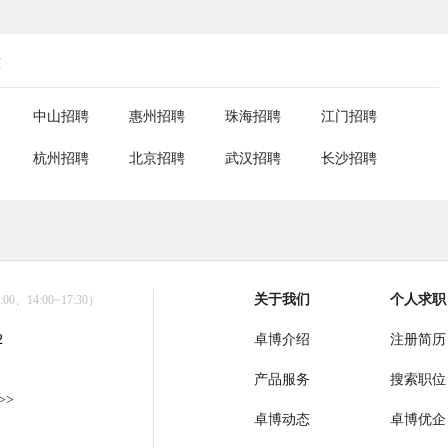
荐
中山招聘
惠州招聘
珠海招聘
江门招聘
杭州招聘
北京招聘
武汉招聘
长沙招聘
关于我们
个人求职
0、14:00~17:30）
2
卓博介绍
注册简历
产品服务
搜索职位
>>
卓博动态
卓博优企