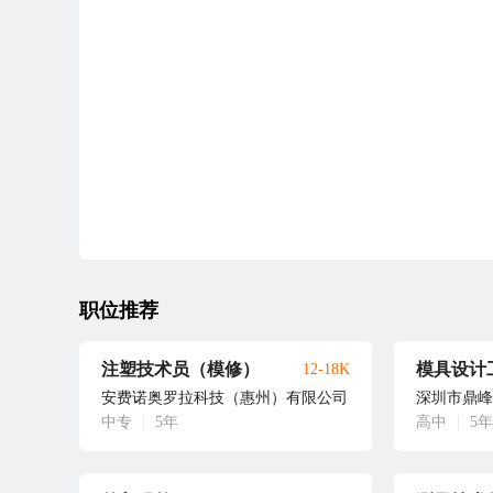
职位推荐
注塑技术员（模修）
模具设计
12-18K
安费诺奥罗拉科技（惠州）有限公司
深圳市鼎峰
中专
|
5年
高中
|
5年