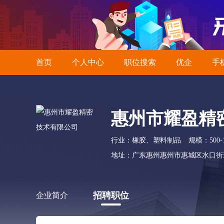
首页
个人中心
职位搜索
优企
手
惠州市耀盈精
行业：橡胶、塑料制品
规模：500-
地址：广东惠州惠州市惠城区水口街
招聘职位
企业简介