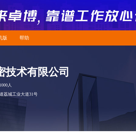
机版
帮助
密技术有限公司
1000人
道荔城工业大道31号