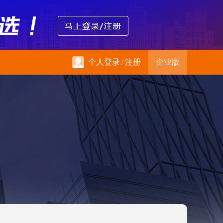
个人登录
/
注册
企业版