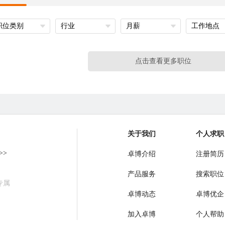
职位类别
行业
月薪
工作地点
点击查看更多职位
关于我们
个人求职
>>
卓博介绍
注册简历
产品服务
搜索职位
专属
卓博动态
卓博优企
加入卓博
个人帮助