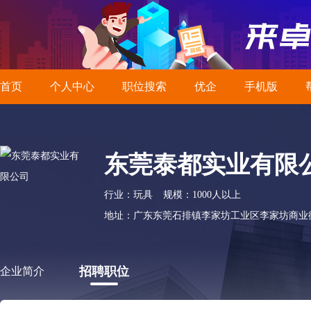
首页
个人中心
职位搜索
优企
手机版
东莞泰都实业有限
行业：玩具
规模：1000人以上
地址：广东东莞石排镇李家坊工业区李家坊商业
招聘职位
企业简介