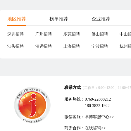
地区推荐
榜单推荐
企业推荐
深圳招聘
广州招聘
东莞招聘
佛山招聘
中山
汕头招聘
清远招聘
上海招聘
宁波招聘
杭州
联系方式
（工作日：9:00~12:00、14:00~17
服务热线：0769-22888212
180 3822 1922
微信客服：
卓博客服中心>>
商务合作：
在线咨询>>