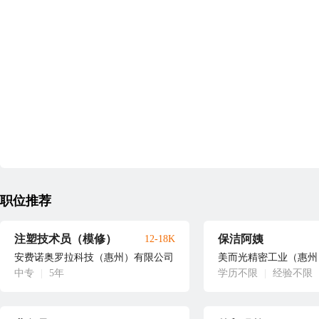
职位推荐
注塑技术员（模修）
保洁阿姨
12-18K
安费诺奥罗拉科技（惠州）有限公司
美而光精密工业（惠州
中专
|
5年
学历不限
|
经验不限