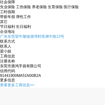
社会保障
失业保险 工伤保险 养老保险 生育保险 医疗保险
工时假期
带薪年假 弹性工作
其它
节日福利 生日福利
企业地址
广东东莞望牛墩镇洲湾村塔洲中路13号
联系方式
联系人
梁小姐
工商信息
注册名称
东莞市惠鸿手袋有限公司
信用代码
91441900MA51N00B2A
更多信息
查看更多工商信息>>