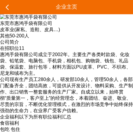
企业主页
东莞市惠鸿手袋有限公司
皮革业(家私、造鞋、皮具…)
其他
50-200人
公司简介
在招职位
11
惠鸿手袋有限公司成立于2002年。主要生产各类时款袋、化妆
袋、铅笔袋、电脑包、手机袋，相机包、购物袋、钱包、礼品
袋、保温套、旅行包等，材料方面以PU皮革、PVC、不织布、
尼龙和绒布为主。
公司现有生产员工280余人，研发部10余人，管理50余人，各部
门配备齐全，团结高效，可提供从开发设计、物料采购、生产制
作、出口销售一整套服务的生产厂家。自成立以来，始终贯
彻“质量第一，客户至上”的经营理念，本着团结、奋进、敬业、
尽责的宗旨，不断优化管理模式，在激烈的市场竞争中始终保持
强劲的生命力，在业界广受客户信赖。
企业福利
以下为所有职位福利汇总
食宿福利
包吃 包住