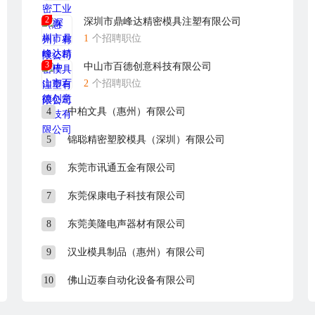
2
深圳市鼎峰达精密模具注塑有限公司
1
个招聘职位
3
中山市百德创意科技有限公司
2
个招聘职位
4
中柏文具（惠州）有限公司
5
锦聪精密塑胶模具（深圳）有限公司
6
东莞市讯通五金有限公司
7
东莞保康电子科技有限公司
8
东莞美隆电声器材有限公司
9
汉业模具制品（惠州）有限公司
10
佛山迈泰自动化设备有限公司