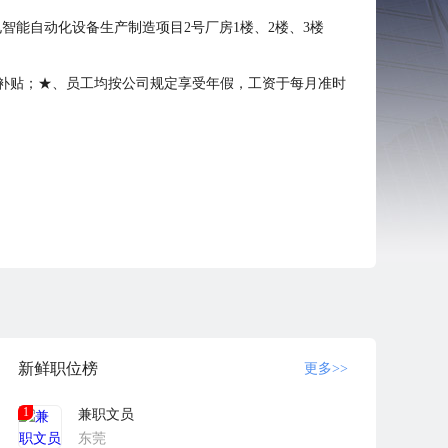
智能自动化设备生产制造项目2号厂房1楼、2楼、3楼
宿补贴；★、员工均按公司规定享受年假，工资于每月准时
新鲜职位榜
更多>>
1
兼职文员
东莞