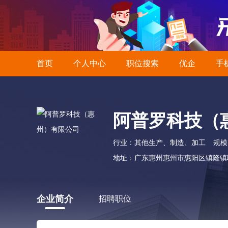
首页
个人中心
职位搜索
优企
手
阿普罗科技（
行业：其他生产、制造、加工
规模：
地址：广东惠州惠州市惠阳区镇隆镇联
企业简介
招聘职位