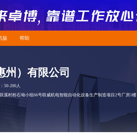
机版
帮助
惠州）有限公司
50-200人
溪村粉石坳小组66号联威机电智能自动化设备生产制造项目2号厂房1楼