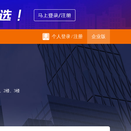
个人登录
/
注册
企业版
、2楼、3楼