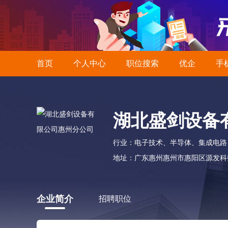
首页
个人中心
职位搜索
优企
手
湖北盛剑设备
行业：电子技术、半导体、集成电路
地址：广东惠州惠州市惠阳区源发科
企业简介
招聘职位