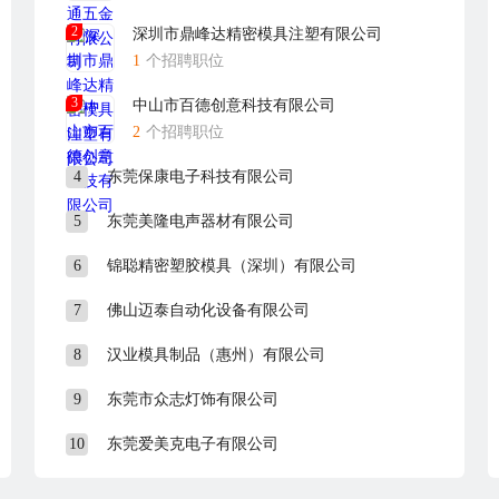
2
深圳市鼎峰达精密模具注塑有限公司
1
个招聘职位
3
中山市百德创意科技有限公司
2
个招聘职位
4
东莞保康电子科技有限公司
5
东莞美隆电声器材有限公司
6
锦聪精密塑胶模具（深圳）有限公司
7
佛山迈泰自动化设备有限公司
8
汉业模具制品（惠州）有限公司
9
东莞市众志灯饰有限公司
10
东莞爱美克电子有限公司