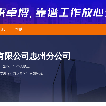
机版
帮助
有限公司惠州分公司
规模：1000人以上
技园（万绿达园区）盛剑环境