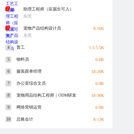
2
助理工程师（应届生可入）
东莞
3
宠物产品结构设计员
8-16K
东莞
4
普工
5.3-5.5K
5
物料员
6-8K
6
服装跟单经理
18-20K
7
办公室综合文员
6-8K
8
宠物用品结构工程师｜ODM研发
18-30K
9
网络营销运营
6-8K
10
总账会计
8-13K