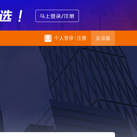
个人登录
/
注册
企业版