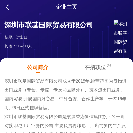
企业主页
深圳市联基国际贸易有限公司
贸易、进出口
其他
50-200人
26
公司简介
在招职位
深圳市联基国际贸易有限公司成立于2019年,经营范围为货物进
出口业务（专营、专控、专卖商品除外）、技术进出口业务、
国内贸易,开展国内外贸易，中外合资、合作生产等，于2019年
4月29日正式挂牌营运。
深圳市联基国际贸易有限公司是隶属香港恒信集团旗下的一间
对接印尼工厂业务的公司.主要负责将印尼工厂所需要的生产及