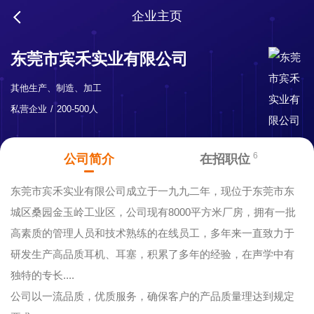
企业主页
东莞市宾禾实业有限公司
其他生产、制造、加工
私营企业
200-500人
6
公司简介
在招职位
东莞市宾禾实业有限公司成立于一九九二年，现位于东莞市东
城区桑园金玉岭工业区，公司现有8000平方米厂房，拥有一批
高素质的管理人员和技术熟练的在线员工，多年来一直致力于
研发生产高品质耳机、耳塞，积累了多年的经验，在声学中有
独特的专长....
公司以一流品质，优质服务，确保客户的产品质量理达到规定