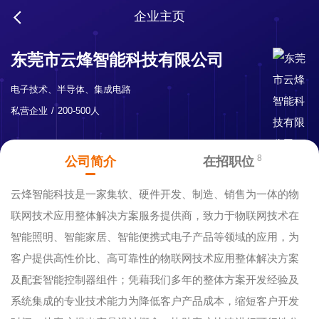
企业主页
东莞市云烽智能科技有限公司
电子技术、半导体、集成电路
私营企业
200-500人
8
公司简介
在招职位
云烽智能科技是一家集软、硬件开发、制造、销售为一体的物
联网技术应用整体解决方案服务提供商，致力于物联网技术在
智能照明、智能家居、智能便携式电子产品等领域的应用，为
客户提供高性价比、高可靠性的物联网技术应用整体解决方案
及配套智能控制器组件；凭藉我们多年的整体方案开发经验及
系统集成的专业技术能力为降低客户产品成本，缩短客户开发