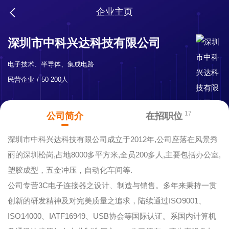
企业主页
深圳市中科兴达科技有限公司
电子技术、半导体、集成电路
民营企业
50-200人
17
公司简介
在招职位
深圳市中科兴达科技有限公司成立于2012年,公司座落在风景秀
丽的深圳松岗,占地8000多平方米,全员200多人,主要包括办公室,
塑胶成型，五金冲压，自动化车间等.
公司专营3C电子连接器之设计、制造与销售。多年来秉持一贯
创新的研发精神及对完美质量之追求，陆续通过ISO9001、
ISO14000、IATF16949、USB协会等国际认证。系国内计算机