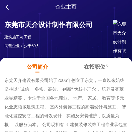
企业主页
东莞市天介设计制作有限公司
建筑施工与工程
民营企业
少于50人
0
公司简介
在招职位
东莞天介建设有限公司始于2006年创立于东莞，一直以来始终
坚持以“ 诚信、 务实、高效、 创新“ 为核心理念， 培养及荟萃
业界精英， 专注于全国各地商业、 地产、 家居、 教育等多元
化业态领域建筑工程、 室内外装饰工程的高端设计与施工、 智
能化监控安防工程的研发设计、实施及安装维护，以质量为
根、 以服务为本。 公司现拥有《 建筑装修装饰工程专业承包壹