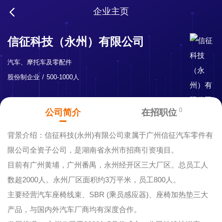
企业主页
信征科技（永州）有限公司
汽车、摩托车及零配件
股份制企业
500-1000人
0
公司简介
在招职位
背景介绍：信征科技(永州)有限公司隶属于广州信征汽车零件有
限公司全资子公司，是湖南省永州市招商引资项目。
目前有广州黄埔，广州番禺，永州经开区三大厂区。总员工人
数超2000人。永州厂区面积约3万平米，员工800人。
主要经营汽车座椅线束、SBR (乘员感应器)、座椅加热垫三大
产品，与国内外汽车厂商均有深度合作。