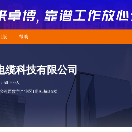
机版
帮助
电缆科技有限公司
50-200人
河西数字产业区1期A5栋8-9楼