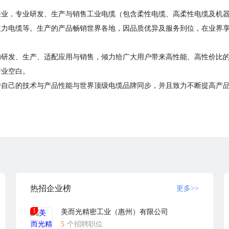
企业，专业研发、生产与销售工业电缆（包含柔性电缆、高柔性电缆及机
力电缆等。生产的产品畅销世界各地，因品质优异及服务到位，在业界享有
的研发、生产、适配应用与销售，倾力给广大用户带来高性能、高性价比
行业空白。
持自己的技术与产品性能与世界顶级电缆品牌同步，并且致力不断提高产
热招企业榜
更多>>
1
美而光精密工业（惠州）有限公司
5
个招聘职位