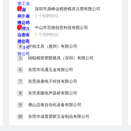
2
深圳市鼎峰达精密模具注塑有限公司
1
个招聘职位
3
中山市百德创意科技有限公司
2
个招聘职位
4
中柏文具（惠州）有限公司
5
锦聪精密塑胶模具（深圳）有限公司
6
东莞市讯通五金有限公司
7
东莞保康电子科技有限公司
8
东莞美隆电声器材有限公司
9
佛山迈泰自动化设备有限公司
10
东莞市成晨塑胶五金制品有限公司