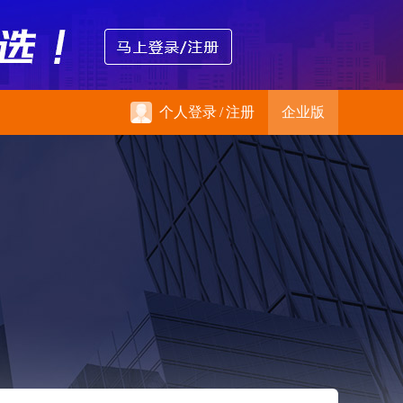
个人登录
/
注册
企业版