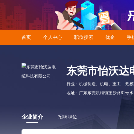
首页
个人中心
职位搜索
优企
手
东莞市怡沃达
行业：机械制造、机电、重工
规模：
地址：广东东莞洪梅镇望沙路61号水乡
企业简介
招聘职位