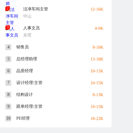
2
洁净车间主管
12-16K
中山
3
人事文员
4-6K
东莞
4
销售员
8-10K
5
总经理助理
13-18K
6
品质经理
10-15K
7
设计经理/主管
10-15K
8
结构设计
8-13K
9
跟单经理/主管
10-15K
10
PE经理
18-22K