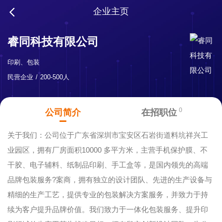
企业主页
睿同科技有限公司
印刷、包装
民营企业
200-500人
0
公司简介
在招职位
关于我们：公司位于广东省深圳市宝安区石岩街道料坑祥兴工
业园区，拥有厂房面积10000 多平方米，主营手机保护膜、不
干胶、电子辅料、纸制品印刷、手工盒等，是国内领先的高端
品牌包装服务?案商，拥有独立的设计团队、先进的生产设备与
精细的生产工艺，提供专业的包装解决方案服务，并致力于持
续为客户提升品牌价值。我们致力于一体化包装服务、提升印