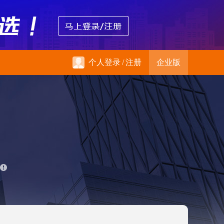
个人登录
/
注册
企业版