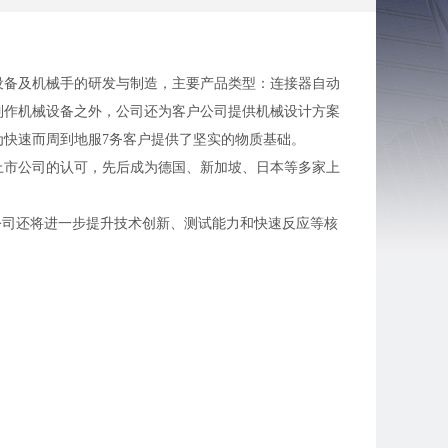
设备及机械手的研发与制造，主要产品类型：连接器自动
制作机械设备之外，公司还为客户公司提供机械设计方案
快速而周到地服7务客户提供了坚实的物质基础。
上市公司的认可，先后成为德国、新加坡、日本等多家上
公司还将进一步提升技术创新、测试能力和快速反应等核
立以来，公司坚持自主创新，不断扩大影响力，已发展成
育才、留才的基本保障。现公司在苏州开设分公司，为配
流等