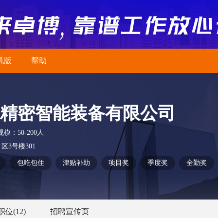
机版
帮助
精密智能装备有限公司
规模：
50-200人
区3号楼301
包吃包住
津贴补助
项目奖
季度奖
全勤奖
职位
(12)
招聘宣传页