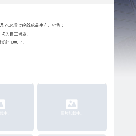
以及VCM骨架绕线成品生产、销售；
，均为自主研发。
约4000㎡。