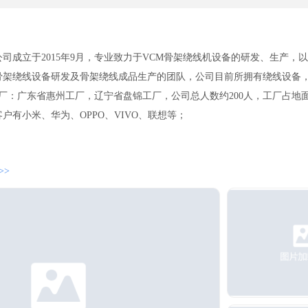
司成立于2015年9月，专业致力于VCM骨架绕线机设备的研发、生产，
的骨架绕线设备研发及骨架绕线成品生产的团队，公司目前所拥有绕线设备
厂：广东省惠州工厂，辽宁省盘锦工厂，公司总人数约200人，工厂占地面积
户有小米、华为、OPPO、VIVO、联想等；
>>