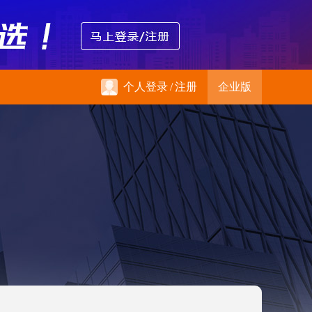
个人登录
/
注册
企业版