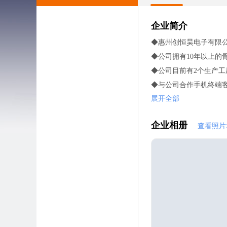
企业简介
◆惠州创恒昊电子有限公
◆公司拥有10年以上
◆公司目前有2个生产工
◆与公司合作手机终端客
展开全部
企业相册
查看照片