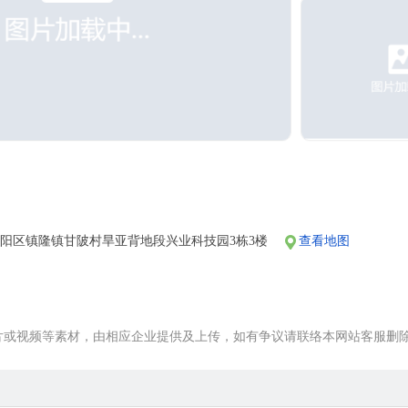
阳区镇隆镇甘陂村旱亚背地段兴业科技园3栋3楼
查看地图
片或视频等素材，由相应企业提供及上传，如有争议请联络本网站客服删