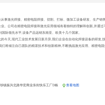
业从事激光焊接、精密电阻焊接、切割、打标、微加工设备研发、生产销售
企业。公司在精密电阻焊接和激光应用领域有着独特的理解和创新,并通过
到国际领先水平,设备产品远销东南亚、欧美十几个国家。
的今天,现代工业技术发展日新月异,我们企业在自动化焊接设备的研发,
,我们将倾注自己团队的精湛技术和创新精神,不断挑战激光应用、精密电
埗镇振兴北路华宏商业东街快乐工厂D栋
查看地图