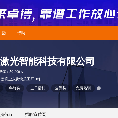
机版
帮助
激光智能科技有限公司
规模：
50-200人
华宏商业东街快乐工厂D栋
年终奖
生日福利
全勤奖
免费培训
职位
(2)
招聘宣传页