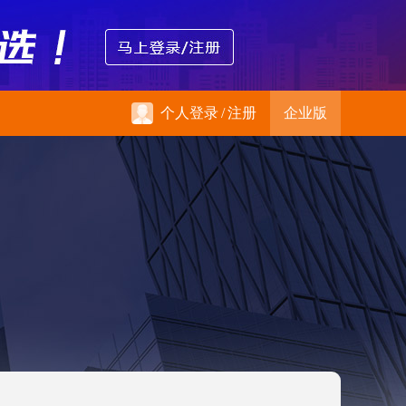
个人登录
/
注册
企业版