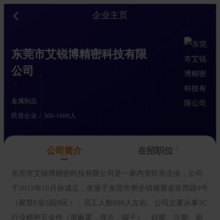
企业主页
东莞市艾锐博精密科技有限
公司
金属制品
民营企业
500-1000人
2
公司简介
在招职位
东莞市艾锐博精密科技有限公司是一家内资民营企业，公司
于2015年10月份成立，坐落于东莞市寮步镇塘唇金富西路9号
（聚慧E谷5园B区），员工人数800人左右。公司主要从事3C
行业精密五金件（屏蔽罩，弹片，端子）、硅胶、注塑、新