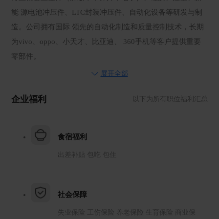
能 源电池冲压件、LTC封装冲压件、自动化设备等研发与制
造。公司拥有国际 领先的自动化制造和质量控制技术，长期
为vivo、oppo、小天才、比亚迪、 360手机等客户提供重要
零部件。
展开全部
企业福利
以下为所有职位福利汇总
食宿福利
出差补贴 包吃 包住
社会保障
失业保险 工伤保险 养老保险 生育保险 商业保