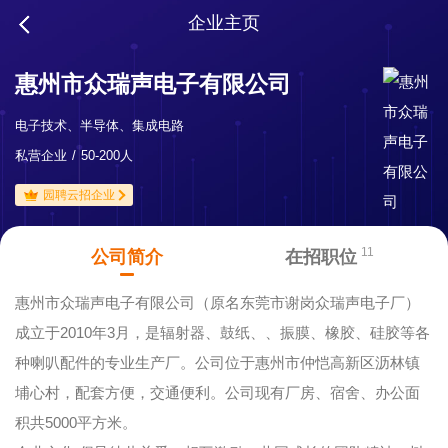
企业主页
惠州市众瑞声电子有限公司
电子技术、半导体、集成电路
私营企业
50-200人
园聘云招企业
11
公司简介
在招职位
惠州市众瑞声电子有限公司（原名东莞市谢岗众瑞声电子厂）
成立于2010年3月，是辐射器、鼓纸、、振膜、橡胶、硅胶等各
种喇叭配件的专业生产厂。公司位于惠州市仲恺高新区沥林镇
埔心村，配套方便，交通便利。公司现有厂房、宿舍、办公面
积共5000平方米。