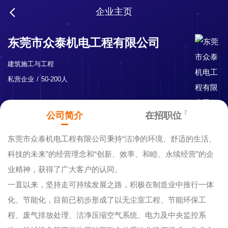
企业主页
东莞市众泰机电工程有限公司
建筑施工与工程
私营企业
50-200人
7
公司简介
在招职位
东莞市众泰机电工程有限公司秉持“洁净的环境、舒适的生活、
科技的未来”的经营理念和“创新、效率、和睦、永续经营”的企
业精神，获得了广大客户的认同。
一直以来，坚持走可持续发展之路，积极在制造业中推行一体
化、节能化，目前已初步形成了以无尘室工程、节能环保工
程、废气排放处理、洁净压缩空气系统、电力及中央监控系