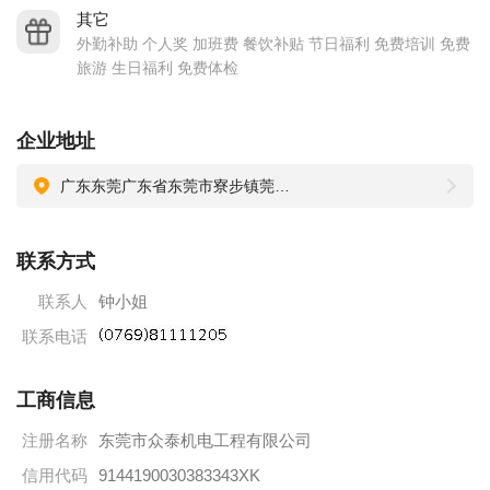
其它
外勤补助 个人奖 加班费 餐饮补贴 节日福利 免费培训 免费
旅游 生日福利 免费体检
企业地址
广东东莞广东省东莞市寮步镇莞樟路寮步段376号1栋201室
联系方式
联系人
钟小姐
联系电话
工商信息
注册名称
东莞市众泰机电工程有限公司
信用代码
9144190030383343XK