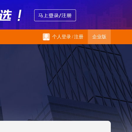
个人登录
/
注册
企业版