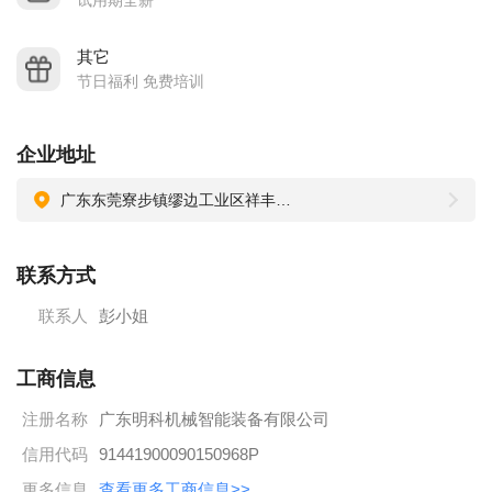
试用期全薪
其它
节日福利 免费培训
企业地址
广东东莞寮步镇缪边工业区祥丰路3号
联系方式
联系人
彭小姐
工商信息
注册名称
广东明科机械智能装备有限公司
信用代码
91441900090150968P
更多信息
查看更多工商信息>>