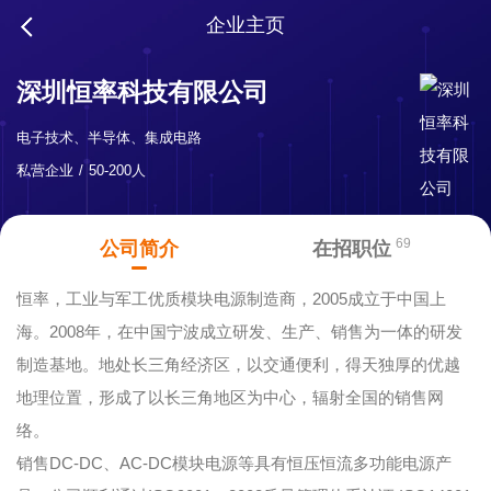
企业主页
深圳恒率科技有限公司
电子技术、半导体、集成电路
私营企业
50-200人
69
公司简介
在招职位
恒率，工业与军工优质模块电源制造商，2005成立于中国上
海。2008年，在中国宁波成立研发、生产、销售为一体的研发
制造基地。地处长三角经济区，以交通便利，得天独厚的优越
地理位置，形成了以长三角地区为中心，辐射全国的销售网
络。
销售DC-DC、AC-DC模块电源等具有恒压恒流多功能电源产