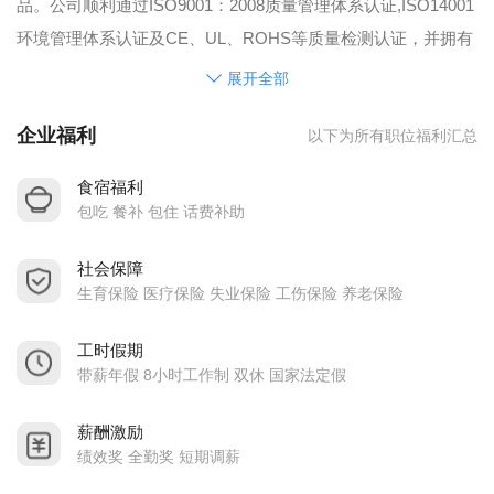
品。公司顺利通过ISO9001：2008质量管理体系认证,ISO14001
环境管理体系认证及CE、UL、ROHS等质量检测认证，并拥有
国家多项专利产品，集产、学、研于一体的高新科技企业，并
展开全部
荣获“中国电源学会会员单位”。
企业福利
以下为所有职位福利汇总
公司产品广应用于自动化、医疗、灯具、仪器仪表、电力、工
控、航空、铁路、公路、船舶、网络通讯、石油化工等领域，
食宿福利
且受国家国防、科研、军工等多家科研机构认同并批量运用。
包吃 餐补 包住 话费补助
社会保障
生育保险 医疗保险 失业保险 工伤保险 养老保险
工时假期
带薪年假 8小时工作制 双休 国家法定假
薪酬激励
绩效奖 全勤奖 短期调薪