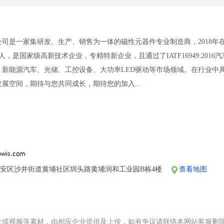
司是一家集研发、生产、销售为一体的磁性元器件专业制造商，2018
人，是国家级高新技术企业，专精特新企业，且通过了IATF16949:2016汽
、新能源汽车、光储、工控设备、大功率LED驱动等市场领域。在行业中
展空间，期待与您共同成长，期待您的加入...
安区沙井街道黄埔社区圳头路黄埔润和工业园B栋4楼
查看地图
片或视频等素材，由相应企业提供及上传，如有争议请联络本网站客服删