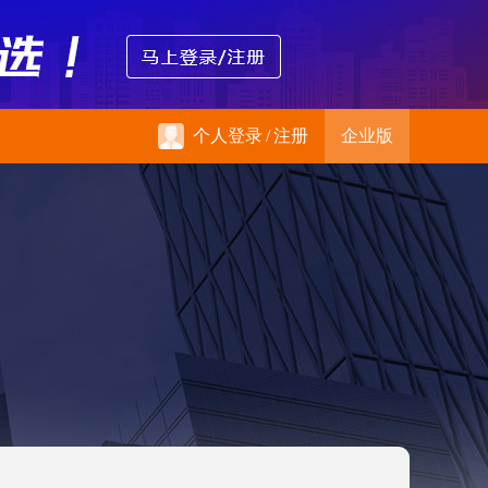
个人登录
/
注册
企业版