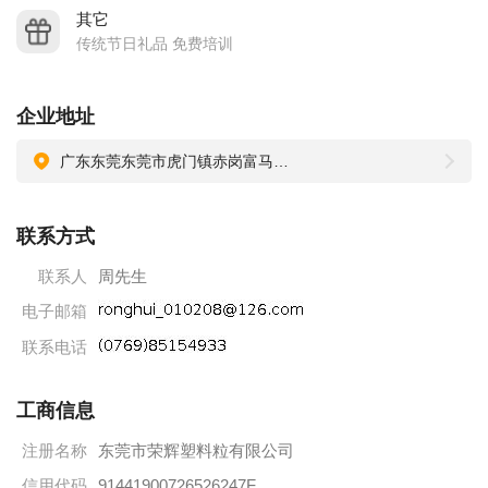
其它
传统节日礼品 免费培训
企业地址
广东东莞东莞市虎门镇赤岗富马工业区
联系方式
联系人
周先生
电子邮箱
联系电话
工商信息
注册名称
东莞市荣辉塑料粒有限公司
信用代码
91441900726526247F