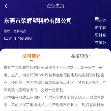
企业主页
东莞市荣辉塑料粒有限公司
橡胶、塑料制品
私营企业
50-200人
8
公司简介
在招职位
东莞市荣辉塑料粒有限公司成立于2000年2月，是一家专业研
发、生产、销售环保PVC胶粒和低烟无卤电线电缆料的制造企
业。公司位于东莞市虎门镇赤岗富马工业区，紧邻107国道，广
深高速北栅高速出口，交通十分便利。
公司拥有自建工业园区，厂房写字楼及宿舍5000㎡。自成立以
来，公司取得了迅速成长，生产规模不断扩大，现拥有塑料粒