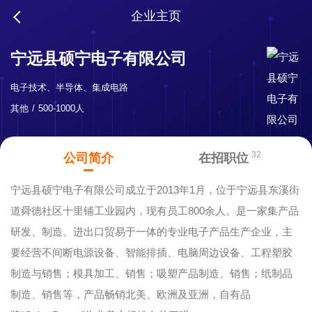
企业主页
宁远县硕宁电子有限公司
电子技术、半导体、集成电路
其他
500-1000人
32
公司简介
在招职位
宁远县硕宁电子有限公司成立于2013年1月，位于宁远县东溪街
道舜德社区十里铺工业园内，现有员工800余人。是一家集产品
研发、制造、进出口贸易于一体的专业电子产品生产企业，主
要经营不间断电源设备、智能排插、电脑周边设备、工程塑胶
制造与销售；模具加工、销售；吸塑产品制造、销售；纸制品
制造、销售等，产品畅销北美、欧洲及亚洲，自有品